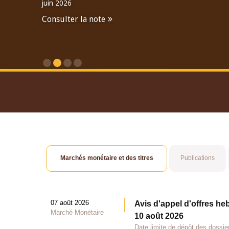
juin 2026
Consulter la note
Consulter le Rapport An
Marchés monétaire et des titres
Publications
07 août 2026
Avis d'appel d'offres he
Marché Monétaire
10 août 2026
Date limite de dépôt des dossie