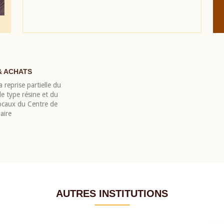
& ACHATS
 reprise partielle du
 type résine et du
locaux du Centre de
aire
AUTRES INSTITUTIONS