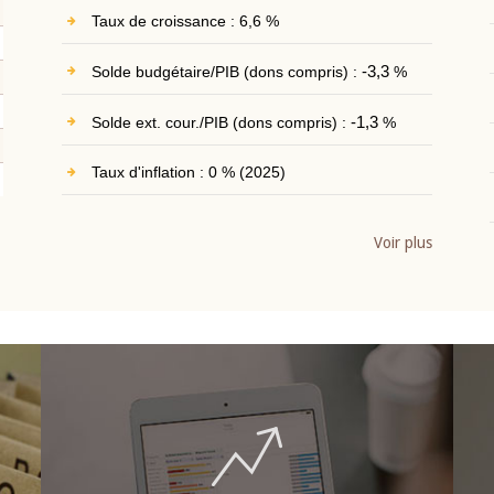
Taux de croissance : 6,6 %
Solde budgétaire/PIB (dons compris) :
-3,3
%
Solde ext. cour./PIB (dons compris) :
-1,3
%
Taux d'inflation : 0 % (2025)
Voir plus