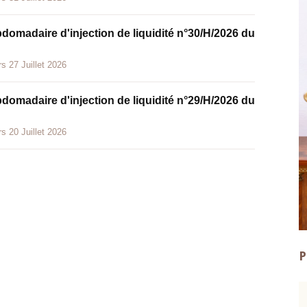
bdomadaire d'injection de liquidité n°30/H/2026 du
s 27 Juillet 2026
bdomadaire d'injection de liquidité n°29/H/2026 du
s 20 Juillet 2026
P