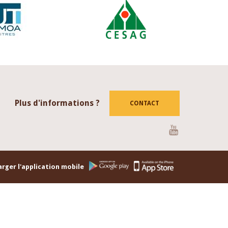
Plus d'informations ?
CONTACT
Youtube
rger l'application mobile