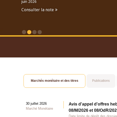
juin 2026
Consulter la note
Consulter le Rapport An
Marchés monétaire et des titres
Publications
30 juillet 2026
Avis d'appel d'offres he
Marché Monétaire
08/M/2026 et 08/OdR/2026
Date limite de dépôt des dossier