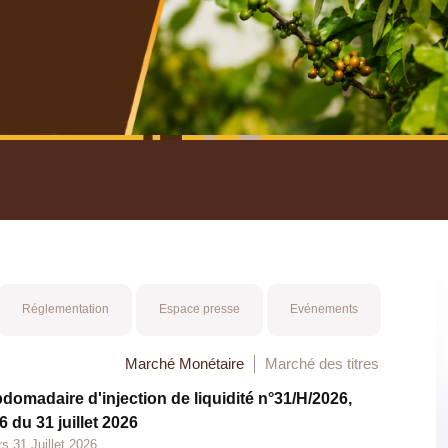
nuel 2025
Mot 
Réglementation
Espace presse
Evénements
Marché Monétaire
Marché des titres
bdomadaire d'injection de liquidité n°31/H/2026,
 du 31 juillet 2026
s 31 Juillet 2026