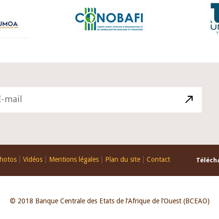
hotos
Vidéos
Mentions légales
Plan du site
Contact
Télécha
© 2018 Banque Centrale des Etats de l’Afrique de l’Ouest (BCEAO)