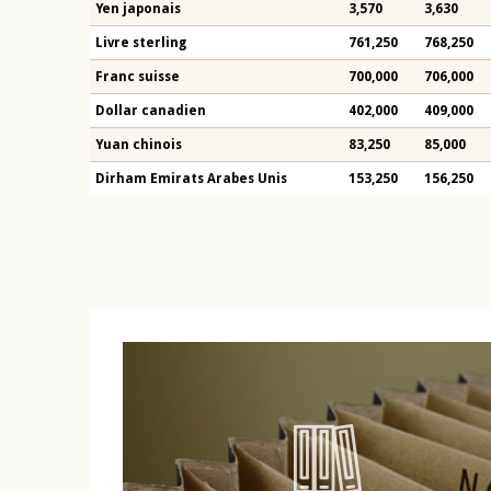
Yen japonais
3,570
3,630
Livre sterling
761,250
768,250
Franc suisse
700,000
706,000
Dollar canadien
402,000
409,000
Yuan chinois
83,250
85,000
Dirham Emirats Arabes Unis
153,250
156,250