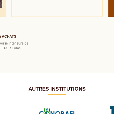
& ACHATS
oirie intérieure de
 BCEAO à Lomé
AUTRES INSTITUTIONS