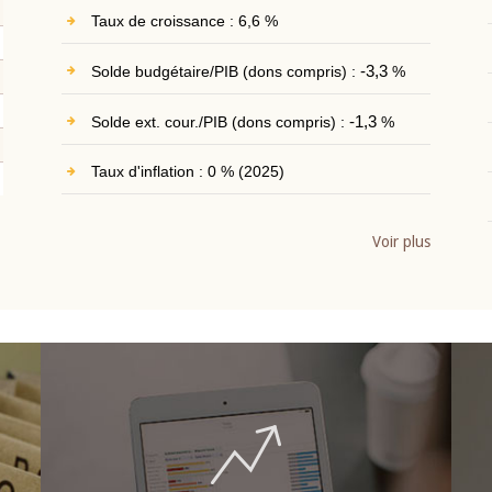
Taux de croissance : 6,6 %
Solde budgétaire/PIB (dons compris) :
-3,3
%
Solde ext. cour./PIB (dons compris) :
-1,3
%
Taux d'inflation : 0 % (2025)
Voir plus