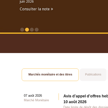
juin 2026
Consulter la note
Consulter le Rapport An
Marchés monétaire et des titres
Publications
07 août 2026
Avis d'appel d'offres he
Marché Monétaire
10 août 2026
Date limite de dépôt des dossie