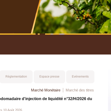
nuel 2025
Mot 
Réglementation
Espace presse
Evénements
Marché Monétaire
Marché des titres
bdomadaire d'injection de liquidité n°32/H/2026 du
rs 10 Août 2026