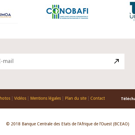
hotos
Vidéos
Mentions légales
Plan du site
Contact
Télécha
© 2018 Banque Centrale des Etats de l’Afrique de l’Ouest (BCEAO)