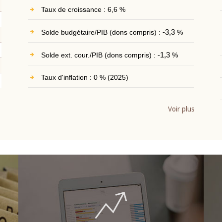
Taux de croissance : 6,6 %
Solde budgétaire/PIB (dons compris) :
-3,3
%
Solde ext. cour./PIB (dons compris) :
-1,3
%
Taux d'inflation : 0 % (2025)
Voir plus