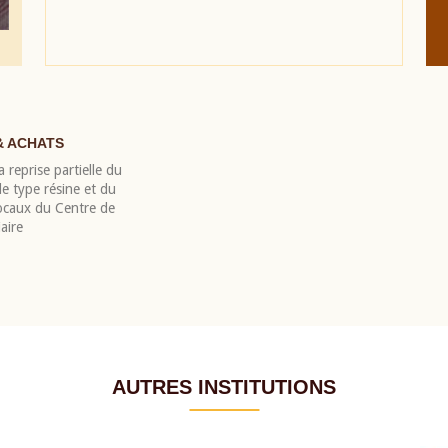
& ACHATS
 reprise partielle du
 type résine et du
locaux du Centre de
aire
AUTRES INSTITUTIONS