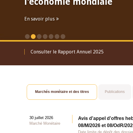
l'économie mondiale
En savoir plus
Consulter le Rapport Annuel 2025
Marchés monétaire et des titres
Publications
30 juillet 2026
Avis d'appel d'offres he
Marché Monétaire
08/M/2026 et 08/OdR/2026
Date limite de dépôt des dossier