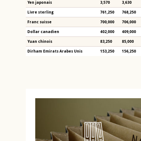
Yen japonais
3,570
3,630
Livre sterling
761,250
768,250
Franc suisse
700,000
706,000
Dollar canadien
402,000
409,000
Yuan chinois
83,250
85,000
Dirham Emirats Arabes Unis
153,250
156,250