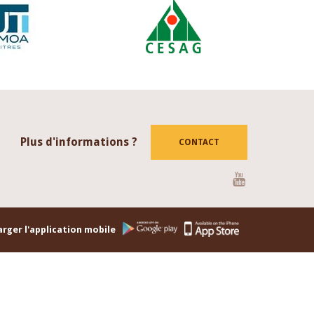
Plus d'informations ?
CONTACT
Youtube
rger l'application mobile