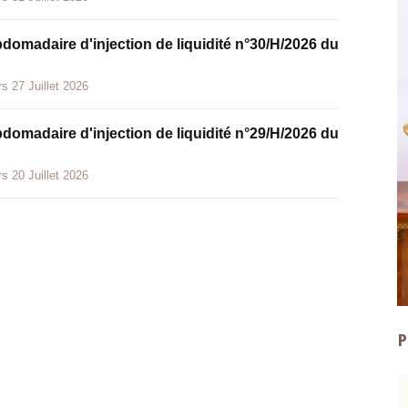
bdomadaire d'injection de liquidité n°30/H/2026 du
s 27 Juillet 2026
bdomadaire d'injection de liquidité n°29/H/2026 du
s 20 Juillet 2026
P