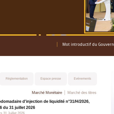
Mot introductif du Gouver
Réglementation
Espace presse
Evénements
Marché Monétaire
Marché des titres
bdomadaire d'injection de liquidité n°31/H/2026,
 du 31 juillet 2026
s 31 Juillet 2026