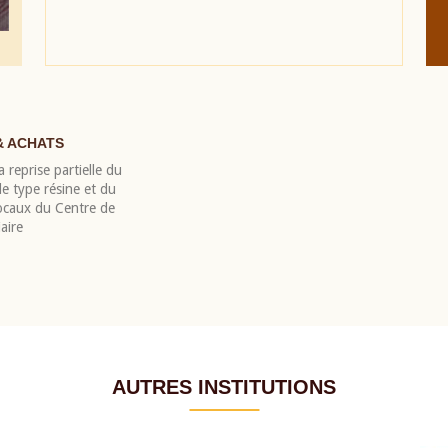
& ACHATS
 reprise partielle du
 type résine et du
locaux du Centre de
aire
AUTRES INSTITUTIONS