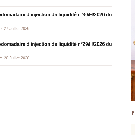
bdomadaire d'injection de liquidité n°30/H/2026 du
s 27 Juillet 2026
bdomadaire d'injection de liquidité n°29/H/2026 du
s 20 Juillet 2026
P