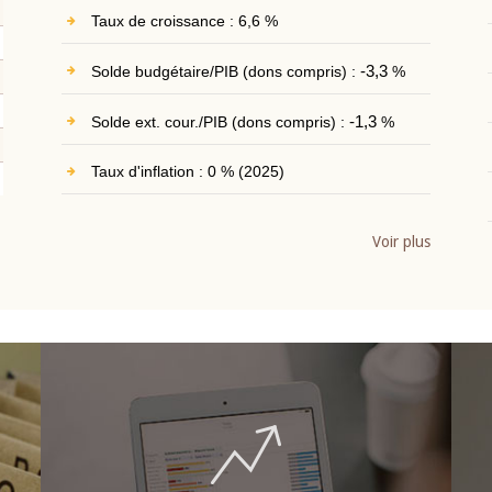
Taux de croissance : 6,6 %
Solde budgétaire/PIB (dons compris) :
-3,3
%
Solde ext. cour./PIB (dons compris) :
-1,3
%
Taux d'inflation : 0 % (2025)
Voir plus