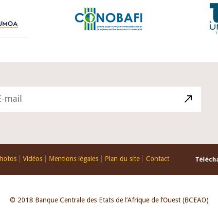
hotos
Vidéos
Mentions légales
Plan du site
Contact
Télécha
© 2018 Banque Centrale des Etats de l’Afrique de l’Ouest (BCEAO)