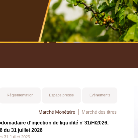
nuel 2025
Mot 
Réglementation
Espace presse
Evénements
Marché Monétaire
Marché des titres
bdomadaire d'injection de liquidité n°31/H/2026,
 du 31 juillet 2026
s 31 Juillet 2026