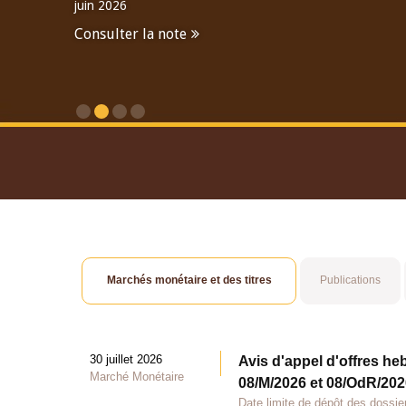
juin 2026
Consulter la note
Consulter le Rapport An
Marchés monétaire et des titres
Publications
30 juillet 2026
Avis d'appel d'offres he
Marché Monétaire
08/M/2026 et 08/OdR/2026
Date limite de dépôt des dossier