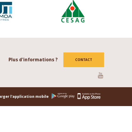
Plus d'informations ?
CONTACT
Youtube
rger l'application mobile