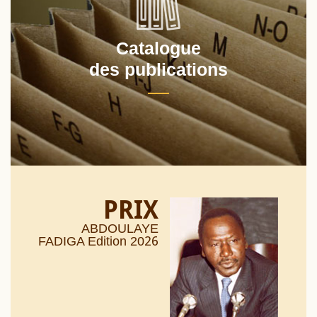
Catalogue
des publications
PRIX
ABDOULAYE
26
FADIGA Edition 20