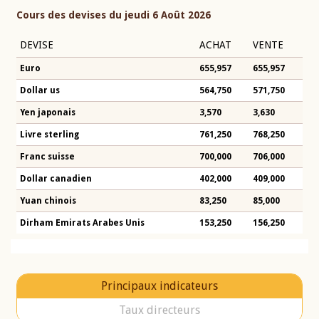
Cours des devises du jeudi 6 Août 2026
DEVISE
ACHAT
VENTE
Euro
655,957
655,957
Dollar us
564,750
571,750
Yen japonais
3,570
3,630
Livre sterling
761,250
768,250
Franc suisse
700,000
706,000
Dollar canadien
402,000
409,000
Yuan chinois
83,250
85,000
Dirham Emirats Arabes Unis
153,250
156,250
Principaux indicateurs
Taux directeurs