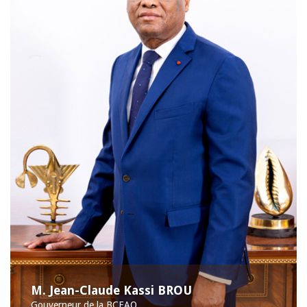
M. Jean-Claude Kassi BROU
Gouverneur de la BCEAO