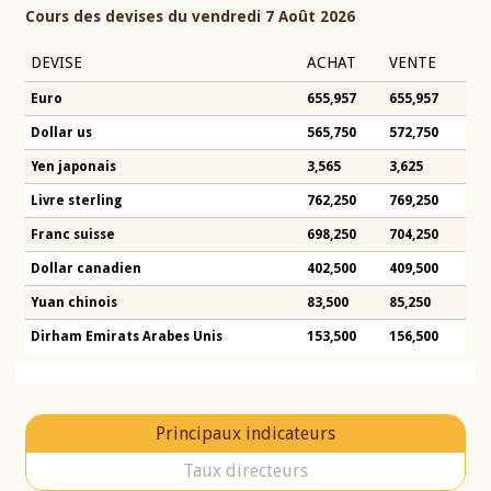
Cours des devises du vendredi 7 Août 2026
DEVISE
ACHAT
VENTE
Euro
655,957
655,957
Dollar us
565,750
572,750
Yen japonais
3,565
3,625
Livre sterling
762,250
769,250
Franc suisse
698,250
704,250
Dollar canadien
402,500
409,500
Yuan chinois
83,500
85,250
Dirham Emirats Arabes Unis
153,500
156,500
Principaux indicateurs
Taux directeurs