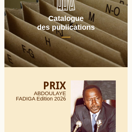
Catalogue
des publications
PRIX
ABDOULAYE
26
FADIGA Edition 20