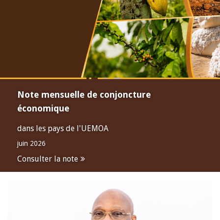
Note mensuelle de conjoncture
économique
dans les pays de l'UEMOA
juin 2026
Consulter la note
Open
configuration
options