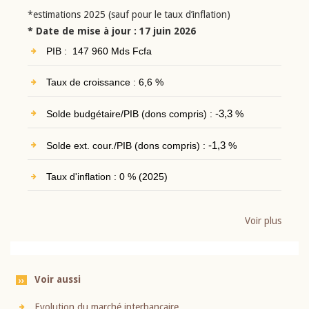
*estimations 2025 (sauf pour le taux d’inflation)
* Date de mise à jour : 17 juin 2026
PIB : 147 960 Mds Fcfa
Taux de croissance : 6,6 %
Solde budgétaire/PIB (dons compris) :
-3,3
%
Solde ext. cour./PIB (dons compris) :
-1,3
%
Taux d'inflation : 0 % (2025)
Voir plus
Voir aussi
Evolution du marché interbancaire