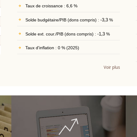
Taux de croissance : 6,6 %
Solde budgétaire/PIB (dons compris) :
-3,3
%
Solde ext. cour./PIB (dons compris) :
-1,3
%
Taux d'inflation : 0 % (2025)
Voir plus