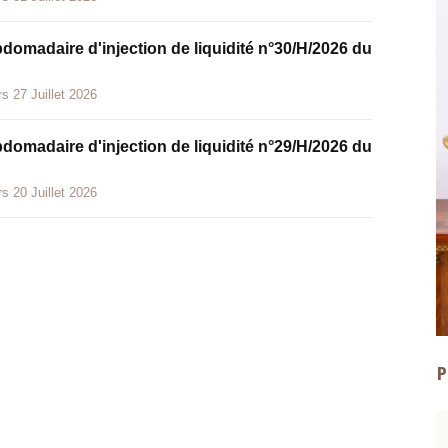
bdomadaire d'injection de liquidité n°30/H/2026 du
s 27 Juillet 2026
bdomadaire d'injection de liquidité n°29/H/2026 du
s 20 Juillet 2026
P