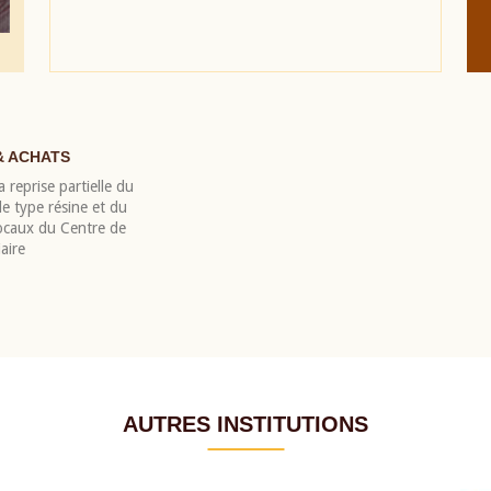
& ACHATS
 reprise partielle du
 type résine et du
locaux du Centre de
aire
AUTRES INSTITUTIONS