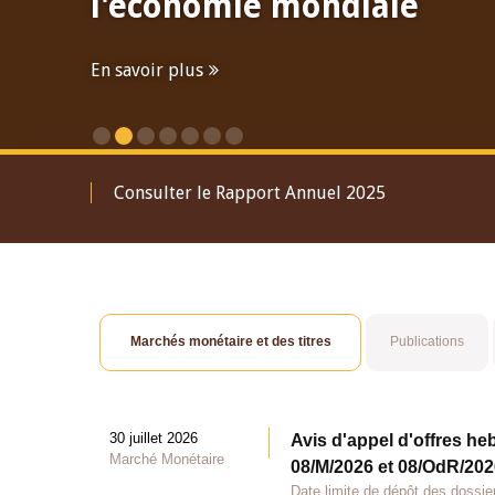
Financière à Maurice
Participation du Gouverneur
En savoir plus
roductif du Gouverneur
Marchés monétaire et des titres
Publications
30 juillet 2026
Avis d'appel d'offres he
Marché Monétaire
08/M/2026 et 08/OdR/2026
Date limite de dépôt des dossier