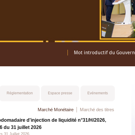
Consulter le Rapport Annuel 2025
Réglementation
Espace presse
Evénements
Marché Monétaire
Marché des titres
bdomadaire d'injection de liquidité n°31/H/2026,
 du 31 juillet 2026
s 31 Juillet 2026