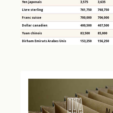
Yen japonais
3,575
3,635
Livre sterling
761,750
768,750
Franc suisse
700,000
706,000
Dollar canadien
400,500
407,500
Yuan chinois
83,500
85,000
Dirham Emirats Arabes Unis
153,250
156,250