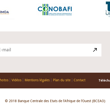
hotos
Vidéos
Mentions légales
Plan du site
Contact
Télécha
© 2018 Banque Centrale des Etats de l’Afrique de l’Ouest (BCEAO)