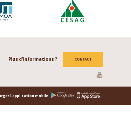
Plus d'informations ?
CONTACT
Youtube
rger l'application mobile