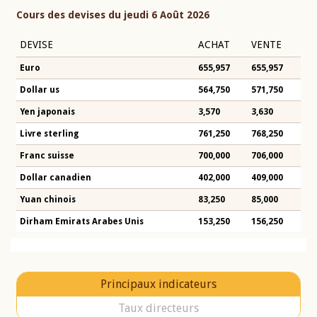
Cours des devises du jeudi 6 Août 2026
DEVISE
ACHAT
VENTE
Euro
655,957
655,957
Dollar us
564,750
571,750
Yen japonais
3,570
3,630
Livre sterling
761,250
768,250
Franc suisse
700,000
706,000
Dollar canadien
402,000
409,000
Yuan chinois
83,250
85,000
Dirham Emirats Arabes Unis
153,250
156,250
Principaux indicateurs
Taux directeurs