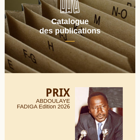
Catalogue
des publications
PRIX
ABDOULAYE
26
FADIGA Edition 20