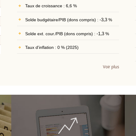
Taux de croissance : 6,6 %
Solde budgétaire/PIB (dons compris) :
-3,3
%
Solde ext. cour./PIB (dons compris) :
-1,3
%
Taux d'inflation : 0 % (2025)
Voir plus