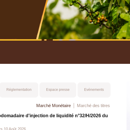
nuel 2025
Mot 
Réglementation
Espace presse
Evénements
Marché Monétaire
Marché des titres
bdomadaire d'injection de liquidité n°32/H/2026 du
rs 10 Août 2026