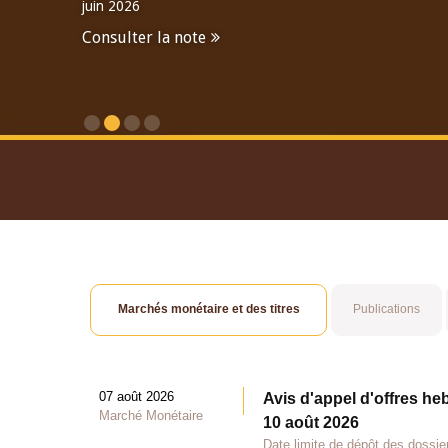
juin 2026
Consulter la note
Consulter le Rapport An
Marchés monétaire et des titres
Publications
07 août 2026
Avis d'appel d'offres he
Marché Monétaire
10 août 2026
Date limite de dépôt des dossie