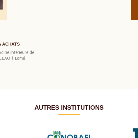
& ACHATS
oirie intérieure de
 BCEAO à Lomé
AUTRES INSTITUTIONS