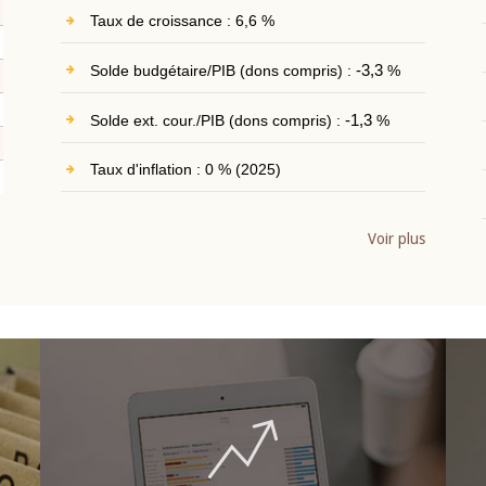
Taux de croissance : 6,6 %
Solde budgétaire/PIB (dons compris) :
-3,3
%
Solde ext. cour./PIB (dons compris) :
-1,3
%
Taux d'inflation : 0 % (2025)
Voir plus