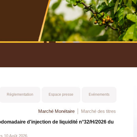
nuel 2025
Mot 
Réglementation
Espace presse
Evénements
Marché Monétaire
Marché des titres
bdomadaire d'injection de liquidité n°32/H/2026 du
rs 10 Août 2026