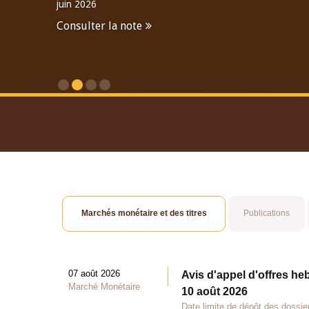
juin 2026
Consulter la note
Consulter le Rapport An
Marchés monétaire et des titres
Publications
07 août 2026
Avis d'appel d'offres he
Marché Monétaire
10 août 2026
Date limite de dépôt des dossie