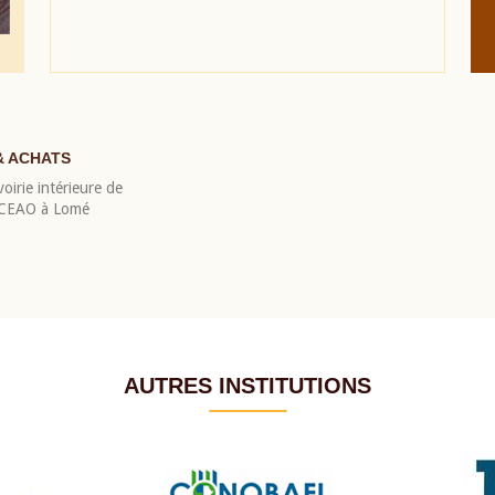
& ACHATS
oirie intérieure de
 BCEAO à Lomé
AUTRES INSTITUTIONS