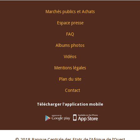
Footer
Marchés publics et Achats
menu
Espace presse
FAQ
Albums photos
Vidéos
Mentions légales
Plan du site
Contact
Télécharger l'application mobile
© 2018 Banque Centrale des Etats de l’Afrique de l’Ouest