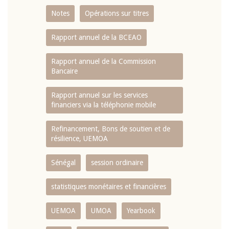
Notes
Opérations sur titres
Rapport annuel de la BCEAO
Rapport annuel de la Commission
Bancaire
Rapport annuel sur les services
financiers via la téléphonie mobile
Refinancement, Bons de soutien et de
résilience, UEMOA
Sénégal
session ordinaire
statistiques monétaires et financières
UEMOA
UMOA
Yearbook