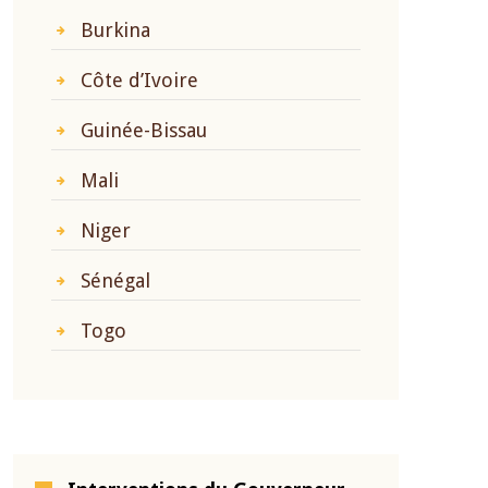
Burkina
Côte d’Ivoire
Guinée-Bissau
Mali
Niger
Sénégal
Togo