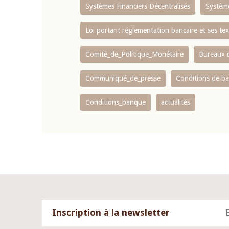
Systèmes Financiers Décentralisés
Systèm
Loi portant réglementation bancaire et ses tex
Comité_de_Politique_Monétaire
Bureaux d
Communiqué_de_presse
Conditions de b
Conditions_banque
actualités
Inscription à la newsletter