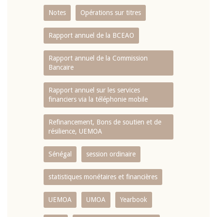
Notes
Opérations sur titres
Rapport annuel de la BCEAO
Rapport annuel de la Commission
Bancaire
Rapport annuel sur les services
financiers via la téléphonie mobile
Refinancement, Bons de soutien et de
résilience, UEMOA
Sénégal
session ordinaire
statistiques monétaires et financières
UEMOA
UMOA
Yearbook