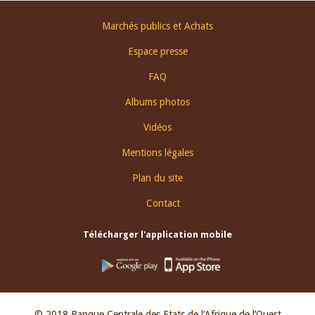
Footer
Marchés publics et Achats
menu
Espace presse
FAQ
Albums photos
Vidéos
Mentions légales
Plan du site
Contact
Télécharger l'application mobile
© 2018 Banque Centrale des Etats de l’Afrique de l’Ouest