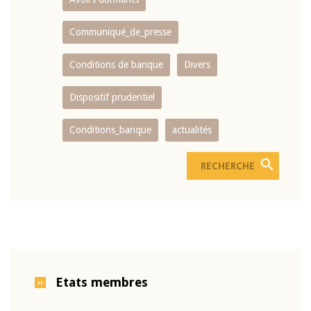
Communiqué_de_presse
Conditions de banque
Divers
Dispositif prudentiel
Conditions_banque
actualités
Etats membres