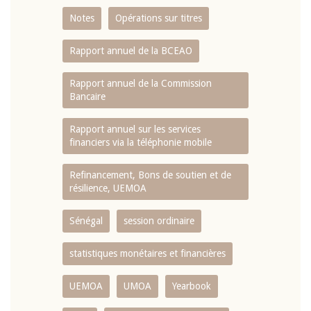
Notes
Opérations sur titres
Rapport annuel de la BCEAO
Rapport annuel de la Commission
Bancaire
Rapport annuel sur les services
financiers via la téléphonie mobile
Refinancement, Bons de soutien et de
résilience, UEMOA
Sénégal
session ordinaire
statistiques monétaires et financières
UEMOA
UMOA
Yearbook