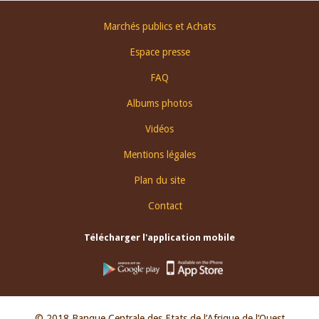
Footer
Marchés publics et Achats
menu
Espace presse
FAQ
Albums photos
Vidéos
Mentions légales
Plan du site
Contact
Télécharger l'application mobile
© 2018 Banque Centrale des Etats de l’Afrique de l’Ouest