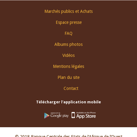
Footer
Marchés publics et Achats
menu
Espace presse
FAQ
Albums photos
Vidéos
Mentions légales
Plan du site
Contact
Télécharger l'application mobile
© 2018 Banque Centrale des Etats de l’Afrique de l’Ouest