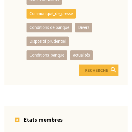
Communiqué_de_presse
Conditions de banque
Divers
Dispositif prudentiel
Conditions_banque
actualités
Etats membres