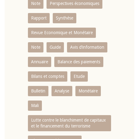
Note
Perspectives économiques
Rapport
Synthése
Revue Economique et Monétaire
Note
Guide
Avis d’information
Annuaire
Balance des paiements
Bilans et comptes
Etude
Bulletin
Analyse
Monétaire
Mali
Lutte contre le blanchiment de capitaux
et le financement du terrorisme