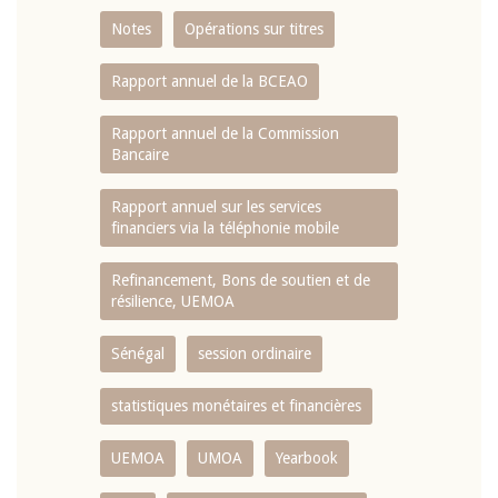
Notes
Opérations sur titres
Rapport annuel de la BCEAO
Rapport annuel de la Commission
Bancaire
Rapport annuel sur les services
financiers via la téléphonie mobile
Refinancement, Bons de soutien et de
résilience, UEMOA
Sénégal
session ordinaire
statistiques monétaires et financières
UEMOA
UMOA
Yearbook