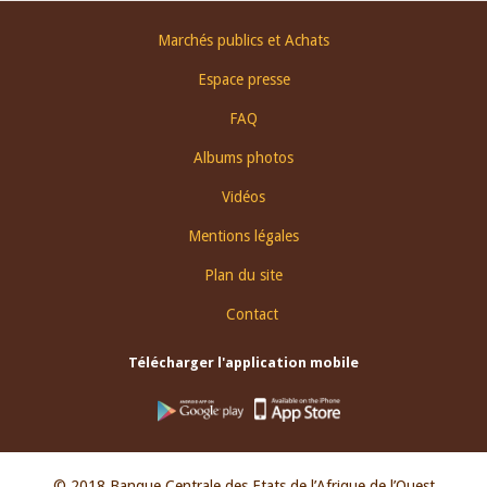
Footer
Marchés publics et Achats
menu
Espace presse
FAQ
Albums photos
Vidéos
Mentions légales
Plan du site
Contact
Télécharger l'application mobile
© 2018 Banque Centrale des Etats de l’Afrique de l’Ouest