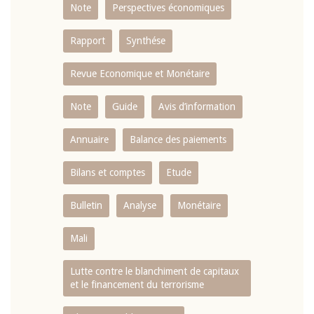
Note
Perspectives économiques
Rapport
Synthése
Revue Economique et Monétaire
Note
Guide
Avis d’information
Annuaire
Balance des paiements
Bilans et comptes
Etude
Bulletin
Analyse
Monétaire
Mali
Lutte contre le blanchiment de capitaux
et le financement du terrorisme