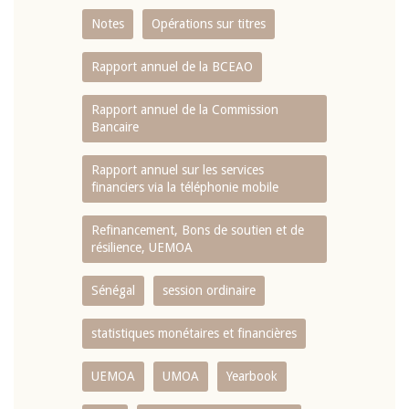
Notes
Opérations sur titres
Rapport annuel de la BCEAO
Rapport annuel de la Commission
Bancaire
Rapport annuel sur les services
financiers via la téléphonie mobile
Refinancement, Bons de soutien et de
résilience, UEMOA
Sénégal
session ordinaire
statistiques monétaires et financières
UEMOA
UMOA
Yearbook