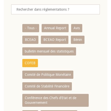
- Tous -
Annual Report
Avis
BCEAO
BCEAO Report
Bénin
bulletin mensuel des statistiques
COFEB
Comité de Politique Monétaire
Comité de Stabilité Financière
Conférence des Chefs d’Etat et de
Gouvernement