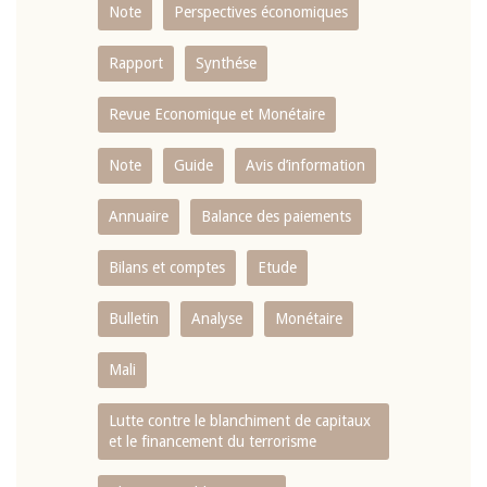
Note
Perspectives économiques
Rapport
Synthése
Revue Economique et Monétaire
Note
Guide
Avis d’information
Annuaire
Balance des paiements
Bilans et comptes
Etude
Bulletin
Analyse
Monétaire
Mali
Lutte contre le blanchiment de capitaux
et le financement du terrorisme