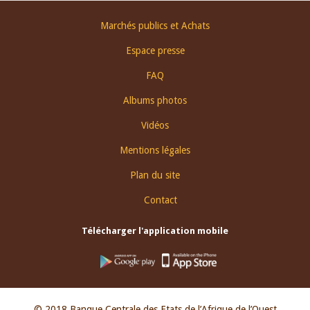
Footer
Marchés publics et Achats
menu
Espace presse
FAQ
Albums photos
Vidéos
Mentions légales
Plan du site
Contact
Télécharger l'application mobile
© 2018 Banque Centrale des Etats de l’Afrique de l’Ouest