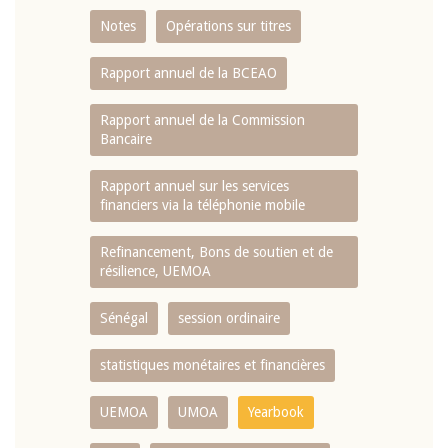
Notes
Opérations sur titres
Rapport annuel de la BCEAO
Rapport annuel de la Commission
Bancaire
Rapport annuel sur les services
financiers via la téléphonie mobile
Refinancement, Bons de soutien et de
résilience, UEMOA
Sénégal
session ordinaire
statistiques monétaires et financières
UEMOA
UMOA
Yearbook