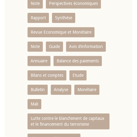
Note
Perspectives économiques
Rapport
Synthése
Revue Economique et Monétaire
Note
Guide
Avis d’information
Annuaire
Balance des paiements
Bilans et comptes
Etude
Bulletin
Analyse
Monétaire
Mali
Lutte contre le blanchiment de capitaux
et le financement du terrorisme