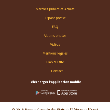
Footer
Marchés publics et Achats
menu
Espace presse
FAQ
Albums photos
Vidéos
Mentions légales
Plan du site
Contact
Télécharger l'application mobile
© 2018 Banque Centrale des Etats de l’Afrique de l’Ouest