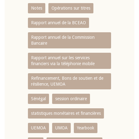
Notes
Opérations sur titres
Rapport annuel de la BCEAO
Rapport annuel de la Commission
Bancaire
Rapport annuel sur les services
financiers via la téléphonie mobile
Refinancement, Bons de soutien et de
résilience, UEMOA
Sénégal
session ordinaire
statistiques monétaires et financières
UEMOA
UMOA
Yearbook