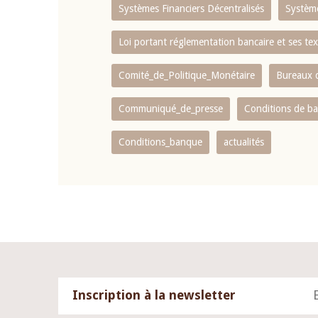
Systèmes Financiers Décentralisés
Systèm
Loi portant réglementation bancaire et ses tex
Comité_de_Politique_Monétaire
Bureaux d
Communiqué_de_presse
Conditions de b
Conditions_banque
actualités
Inscription à la newsletter