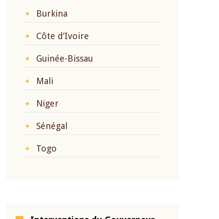
Burkina
Côte d’Ivoire
Guinée-Bissau
Mali
Niger
Sénégal
Togo