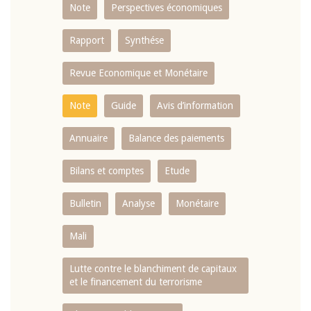
Note
Perspectives économiques
Rapport
Synthése
Revue Economique et Monétaire
Note
Guide
Avis d’information
Annuaire
Balance des paiements
Bilans et comptes
Etude
Bulletin
Analyse
Monétaire
Mali
Lutte contre le blanchiment de capitaux
et le financement du terrorisme