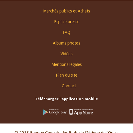
Footer
Marchés publics et Achats
menu
Espace presse
FAQ
Albums photos
Vidéos
Mentions légales
Plan du site
Contact
Télécharger l'application mobile
© 2018 Banque Centrale des Etats de l’Afrique de l’Ouest