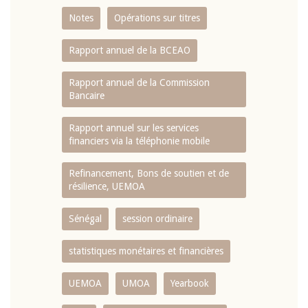
Notes
Opérations sur titres
Rapport annuel de la BCEAO
Rapport annuel de la Commission
Bancaire
Rapport annuel sur les services
financiers via la téléphonie mobile
Refinancement, Bons de soutien et de
résilience, UEMOA
Sénégal
session ordinaire
statistiques monétaires et financières
UEMOA
UMOA
Yearbook