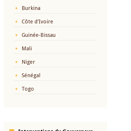
Burkina
Côte d’Ivoire
Guinée-Bissau
Mali
Niger
Sénégal
Togo