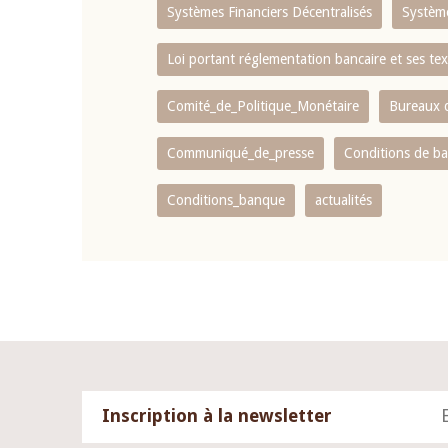
Systèmes Financiers Décentralisés
Systèm
Loi portant réglementation bancaire et ses tex
Comité_de_Politique_Monétaire
Bureaux d
Communiqué_de_presse
Conditions de b
Conditions_banque
actualités
Inscription à la newsletter