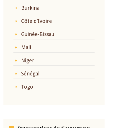
Burkina
Côte d’Ivoire
Guinée-Bissau
Mali
Niger
Sénégal
Togo