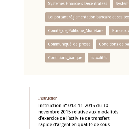
Systèmes Financiers Décentralisés
Systèm
Loi portant réglementation bancaire et ses tex
Comité_de_Politique_Monétaire
Bureaux d
Communiqué_de_presse
Conditions de b
Conditions_banque
actualités
Instruction
Instruction n° 013-11-2015 du 10
novembre 2015 relative aux modalités
d’exercice de l’activité de transfert
rapide d’argent en qualité de sous-