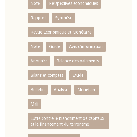
Note
Perspectives économiques
Rapport
Synthése
Revue Economique et Monétaire
Note
Guide
Avis d’information
Annuaire
Balance des paiements
Bilans et comptes
Etude
Bulletin
Analyse
Monétaire
Mali
Lutte contre le blanchiment de capitaux
et le financement du terrorisme