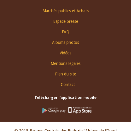
Footer
Marchés publics et Achats
menu
Espace presse
FAQ
Albums photos
Vidéos
Mentions légales
Plan du site
Contact
Télécharger l'application mobile
© 2018 Banque Centrale des Etats de l’Afrique de l’Ouest