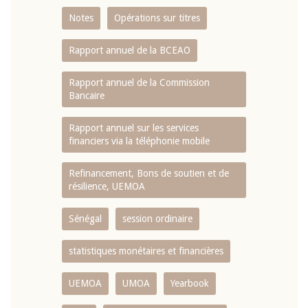
Notes
Opérations sur titres
Rapport annuel de la BCEAO
Rapport annuel de la Commission
Bancaire
Rapport annuel sur les services
financiers via la téléphonie mobile
Refinancement, Bons de soutien et de
résilience, UEMOA
Sénégal
session ordinaire
statistiques monétaires et financières
UEMOA
UMOA
Yearbook