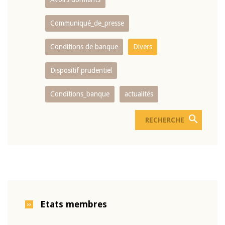
Communiqué_de_presse
Conditions de banque
Divers
Dispositif prudentiel
Conditions_banque
actualités
Etats membres