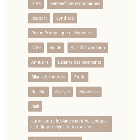
Note
Perspectives économiques
Rapport
Synthése
Revue Economique et Monétaire
Note
Guide
Avis d’information
Annuaire
Balance des paiements
Bilans et comptes
Etude
Bulletin
Analyse
Monétaire
Mali
Lutte contre le blanchiment de capitaux
et le financement du terrorisme