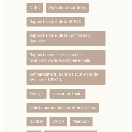
Notes
Opérations sur titres
Rapport annuel de la BCEAO
Rapport annuel de la Commission
Bancaire
Rapport annuel sur les services
financiers via la téléphonie mobile
Refinancement, Bons de soutien et de
résilience, UEMOA
Sénégal
session ordinaire
statistiques monétaires et financières
UEMOA
UMOA
Yearbook