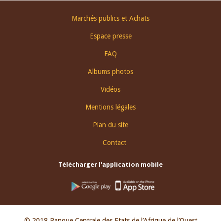
Footer
Marchés publics et Achats
menu
Espace presse
FAQ
Albums photos
Vidéos
Mentions légales
Plan du site
Contact
Télécharger l'application mobile
© 2018 Banque Centrale des Etats de l’Afrique de l’Ouest