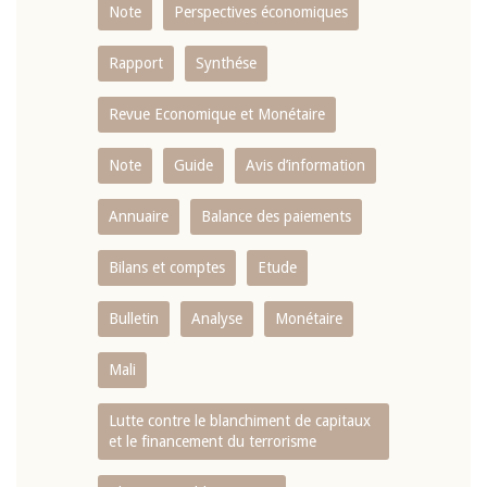
Note
Perspectives économiques
Rapport
Synthése
Revue Economique et Monétaire
Note
Guide
Avis d’information
Annuaire
Balance des paiements
Bilans et comptes
Etude
Bulletin
Analyse
Monétaire
Mali
Lutte contre le blanchiment de capitaux
et le financement du terrorisme