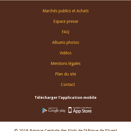
Footer
Marchés publics et Achats
menu
Espace presse
FAQ
Albums photos
Vidéos
Mentions légales
Plan du site
Contact
Télécharger l'application mobile
© 2018 Banque Centrale des Etats de l’Afrique de l’Ouest