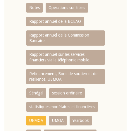
Notes
Opérations sur titres
Rapport annuel de la BCEAO
Rapport annuel de la Commission
Bancaire
Rapport annuel sur les services
financiers via la téléphonie mobile
Refinancement, Bons de soutien et de
résilience, UEMOA
Sénégal
session ordinaire
statistiques monétaires et financières
UEMOA
UMOA
Yearbook