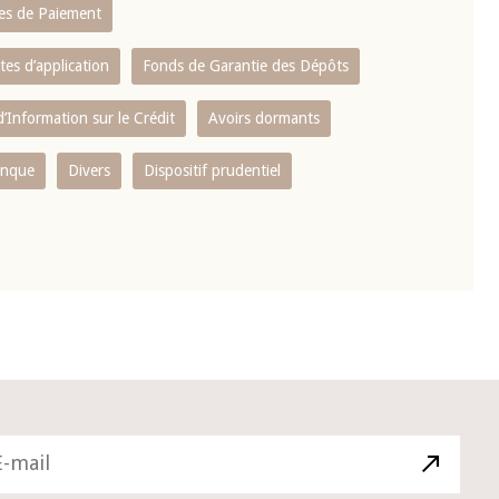
es de Paiement
tes d’application
Fonds de Garantie des Dépôts
’Information sur le Crédit
Avoirs dormants
anque
Divers
Dispositif prudentiel