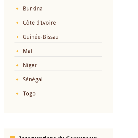
Burkina
Côte d’Ivoire
Guinée-Bissau
Mali
Niger
Sénégal
Togo