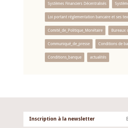
Systèmes Financiers Décentralisés
Systèm
Loi portant réglementation bancaire et ses tex
Comité_de_Politique_Monétaire
Bureaux d
Communiqué_de_presse
Conditions de b
Conditions_banque
actualités
Inscription à la newsletter