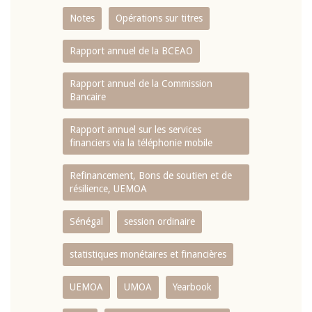
Notes
Opérations sur titres
Rapport annuel de la BCEAO
Rapport annuel de la Commission
Bancaire
Rapport annuel sur les services
financiers via la téléphonie mobile
Refinancement, Bons de soutien et de
résilience, UEMOA
Sénégal
session ordinaire
statistiques monétaires et financières
UEMOA
UMOA
Yearbook