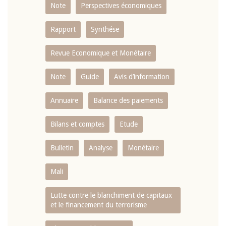
Note
Perspectives économiques
Rapport
Synthése
Revue Economique et Monétaire
Note
Guide
Avis d’information
Annuaire
Balance des paiements
Bilans et comptes
Etude
Bulletin
Analyse
Monétaire
Mali
Lutte contre le blanchiment de capitaux
et le financement du terrorisme