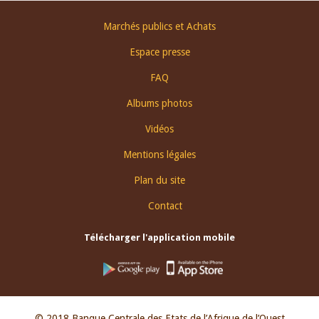
Footer
Marchés publics et Achats
menu
Espace presse
FAQ
Albums photos
Vidéos
Mentions légales
Plan du site
Contact
Télécharger l'application mobile
© 2018 Banque Centrale des Etats de l’Afrique de l’Ouest