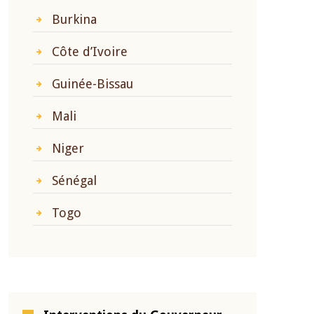
Burkina
Côte d’Ivoire
Guinée-Bissau
Mali
Niger
Sénégal
Togo