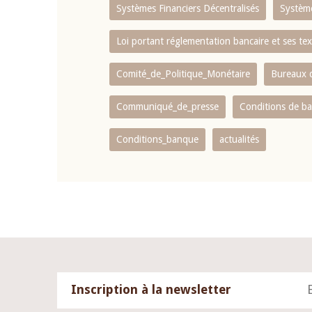
Systèmes Financiers Décentralisés
Systèm
Loi portant réglementation bancaire et ses tex
Comité_de_Politique_Monétaire
Bureaux d
Communiqué_de_presse
Conditions de b
Conditions_banque
actualités
Inscription à la newsletter