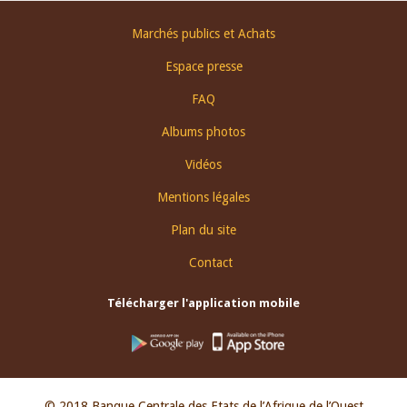
Footer
Marchés publics et Achats
menu
Espace presse
FAQ
Albums photos
Vidéos
Mentions légales
Plan du site
Contact
Télécharger l'application mobile
© 2018 Banque Centrale des Etats de l’Afrique de l’Ouest