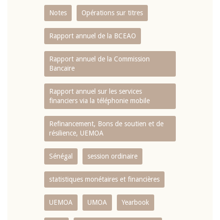
Notes
Opérations sur titres
Rapport annuel de la BCEAO
Rapport annuel de la Commission
Bancaire
Rapport annuel sur les services
financiers via la téléphonie mobile
Refinancement, Bons de soutien et de
résilience, UEMOA
Sénégal
session ordinaire
statistiques monétaires et financières
UEMOA
UMOA
Yearbook