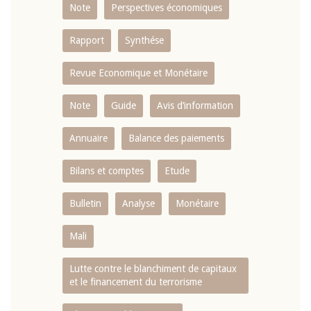
Note
Perspectives économiques
Rapport
Synthése
Revue Economique et Monétaire
Note
Guide
Avis d’information
Annuaire
Balance des paiements
Bilans et comptes
Etude
Bulletin
Analyse
Monétaire
Mali
Lutte contre le blanchiment de capitaux
et le financement du terrorisme