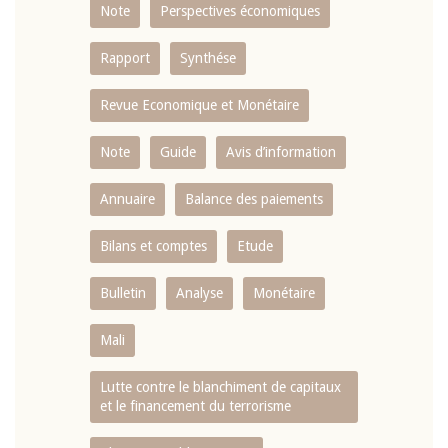
Note
Perspectives économiques
Rapport
Synthése
Revue Economique et Monétaire
Note
Guide
Avis d’information
Annuaire
Balance des paiements
Bilans et comptes
Etude
Bulletin
Analyse
Monétaire
Mali
Lutte contre le blanchiment de capitaux
et le financement du terrorisme