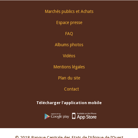
Footer
Marchés publics et Achats
menu
Espace presse
FAQ
Albums photos
Vidéos
Mentions légales
Plan du site
Contact
Télécharger l'application mobile
© 2018 Banque Centrale des Etats de l’Afrique de l’Ouest