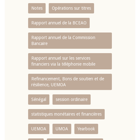
Notes
Opérations sur titres
Rapport annuel de la BCEAO
Rapport annuel de la Commission
Bancaire
Rapport annuel sur les services
financiers via la téléphonie mobile
Refinancement, Bons de soutien et de
résilience, UEMOA
Sénégal
session ordinaire
statistiques monétaires et financières
UEMOA
UMOA
Yearbook