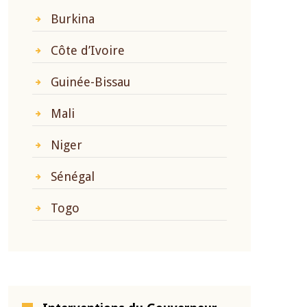
Burkina
Côte d’Ivoire
Guinée-Bissau
Mali
Niger
Sénégal
Togo