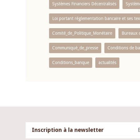
Systèmes Financiers Décentralisés
Systèm
Loi portant réglementation bancaire et ses tex
Comité_de_Politique_Monétaire
Bureaux d
Communiqué_de_presse
Conditions de b
Conditions_banque
actualités
Inscription à la newsletter