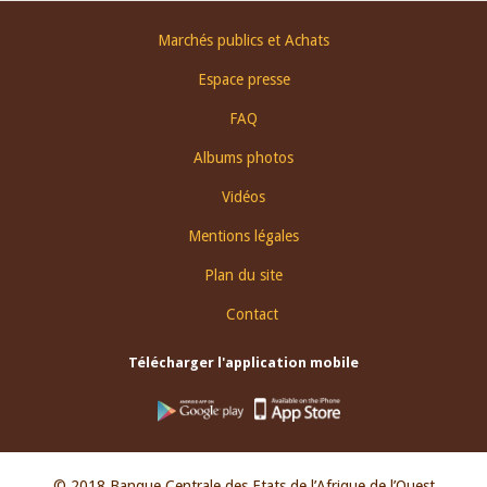
Footer
Marchés publics et Achats
menu
Espace presse
FAQ
Albums photos
Vidéos
Mentions légales
Plan du site
Contact
Télécharger l'application mobile
© 2018 Banque Centrale des Etats de l’Afrique de l’Ouest