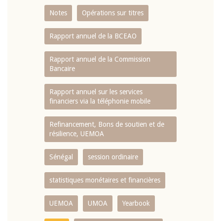
Notes
Opérations sur titres
Rapport annuel de la BCEAO
Rapport annuel de la Commission
Bancaire
Rapport annuel sur les services
financiers via la téléphonie mobile
Refinancement, Bons de soutien et de
résilience, UEMOA
Sénégal
session ordinaire
statistiques monétaires et financières
UEMOA
UMOA
Yearbook