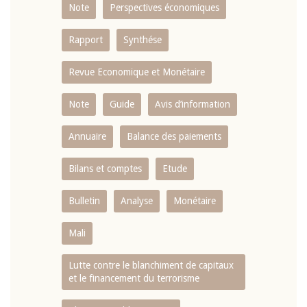
Note
Perspectives économiques
Rapport
Synthése
Revue Economique et Monétaire
Note
Guide
Avis d’information
Annuaire
Balance des paiements
Bilans et comptes
Etude
Bulletin
Analyse
Monétaire
Mali
Lutte contre le blanchiment de capitaux
et le financement du terrorisme