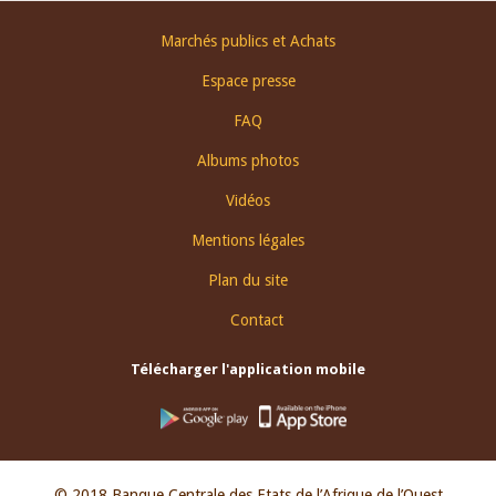
Footer
Marchés publics et Achats
menu
Espace presse
FAQ
Albums photos
Vidéos
Mentions légales
Plan du site
Contact
Télécharger l'application mobile
© 2018 Banque Centrale des Etats de l’Afrique de l’Ouest