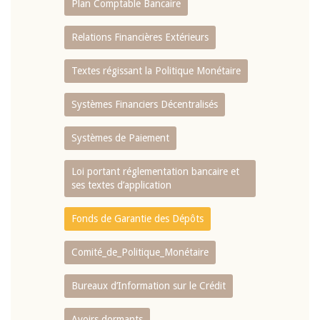
Plan Comptable Bancaire
Relations Financières Extérieurs
Textes régissant la Politique Monétaire
Systèmes Financiers Décentralisés
Systèmes de Paiement
Loi portant réglementation bancaire et
ses textes d’application
Fonds de Garantie des Dépôts
Comité_de_Politique_Monétaire
Bureaux d’Information sur le Crédit
Avoirs dormants