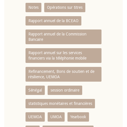
Notes
Opérations sur titres
Rapport annuel de la BCEAO
Rapport annuel de la Commission
Bancaire
Rapport annuel sur les services
financiers via la téléphonie mobile
Refinancement, Bons de soutien et de
résilience, UEMOA
Sénégal
session ordinaire
statistiques monétaires et financières
UEMOA
UMOA
Yearbook