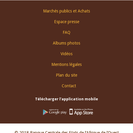
Footer
Marchés publics et Achats
menu
Espace presse
FAQ
Albums photos
Vidéos
Mentions légales
Plan du site
Contact
Télécharger l'application mobile
© 2018 Banque Centrale des Etats de l’Afrique de l’Ouest