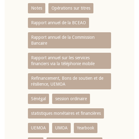
Notes
Opérations sur titres
Rapport annuel de la BCEAO
Rapport annuel de la Commission
Bancaire
Rapport annuel sur les services
financiers via la téléphonie mobile
Refinancement, Bons de soutien et de
résilience, UEMOA
Sénégal
session ordinaire
statistiques monétaires et financières
UEMOA
UMOA
Yearbook