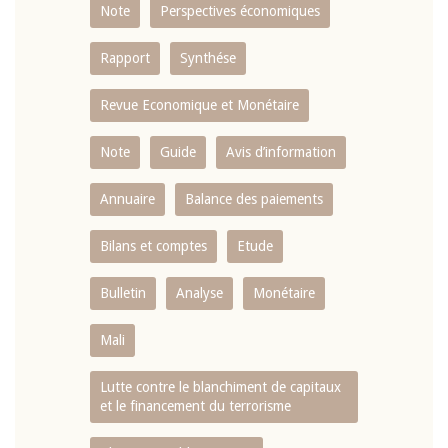
Note
Perspectives économiques
Rapport
Synthése
Revue Economique et Monétaire
Note
Guide
Avis d’information
Annuaire
Balance des paiements
Bilans et comptes
Etude
Bulletin
Analyse
Monétaire
Mali
Lutte contre le blanchiment de capitaux
et le financement du terrorisme