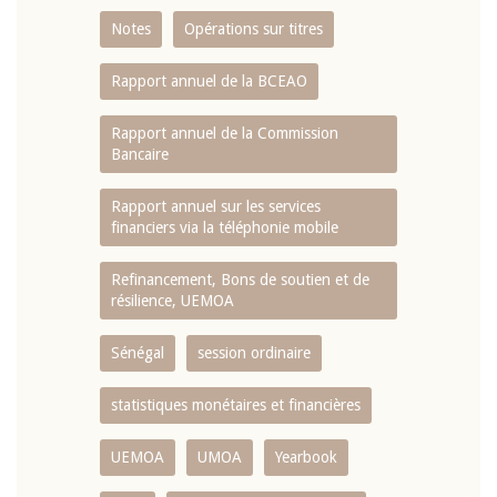
Notes
Opérations sur titres
Rapport annuel de la BCEAO
Rapport annuel de la Commission
Bancaire
Rapport annuel sur les services
financiers via la téléphonie mobile
Refinancement, Bons de soutien et de
résilience, UEMOA
Sénégal
session ordinaire
statistiques monétaires et financières
UEMOA
UMOA
Yearbook