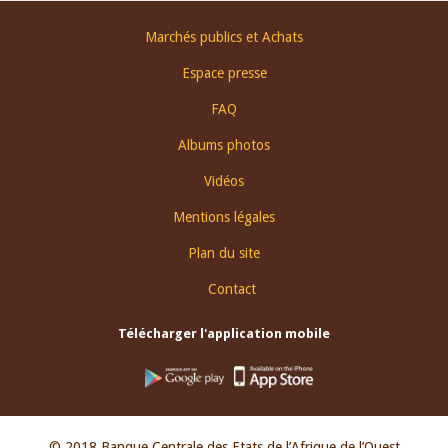
Footer
Marchés publics et Achats
menu
Espace presse
FAQ
Albums photos
Vidéos
Mentions légales
Plan du site
Contact
Télécharger l'application mobile
© 2018 Banque Centrale des Etats de l’Afrique de l’Ouest