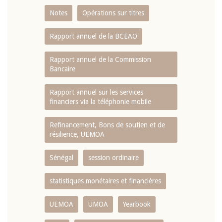
Notes
Opérations sur titres
Rapport annuel de la BCEAO
Rapport annuel de la Commission
Bancaire
Rapport annuel sur les services
financiers via la téléphonie mobile
Refinancement, Bons de soutien et de
résilience, UEMOA
Sénégal
session ordinaire
statistiques monétaires et financières
UEMOA
UMOA
Yearbook