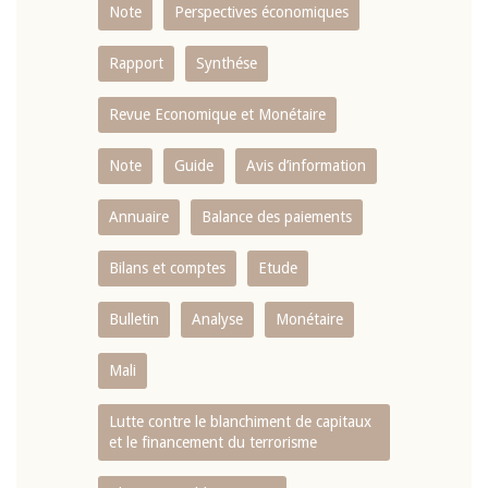
Note
Perspectives économiques
Rapport
Synthése
Revue Economique et Monétaire
Note
Guide
Avis d’information
Annuaire
Balance des paiements
Bilans et comptes
Etude
Bulletin
Analyse
Monétaire
Mali
Lutte contre le blanchiment de capitaux
et le financement du terrorisme