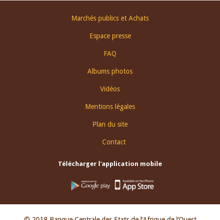
Footer
Marchés publics et Achats
menu
Espace presse
FAQ
Albums photos
Vidéos
Mentions légales
Plan du site
Contact
Télécharger l'application mobile
© 2018 Banque Centrale des Etats de l’Afrique de l’Ouest