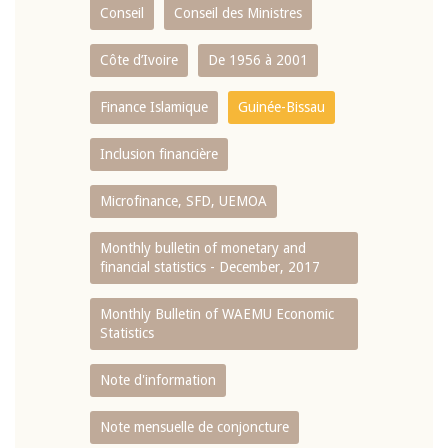
Conseil
Conseil des Ministres
Côte d’Ivoire
De 1956 à 2001
Finance Islamique
Guinée-Bissau
Inclusion financière
Microfinance, SFD, UEMOA
Monthly bulletin of monetary and
financial statistics - December, 2017
Monthly Bulletin of WAEMU Economic
Statistics
Note d'information
Note mensuelle de conjoncture