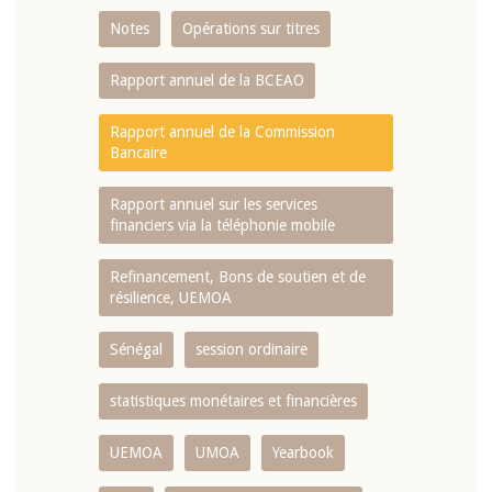
Notes
Opérations sur titres
Rapport annuel de la BCEAO
Rapport annuel de la Commission
Bancaire
Rapport annuel sur les services
financiers via la téléphonie mobile
Refinancement, Bons de soutien et de
résilience, UEMOA
Sénégal
session ordinaire
statistiques monétaires et financières
UEMOA
UMOA
Yearbook