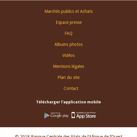
Footer
Marchés publics et Achats
menu
Espace presse
FAQ
Albums photos
Vidéos
Mentions légales
Plan du site
Contact
Télécharger l'application mobile
© 2018 Banque Centrale des Etats de l’Afrique de l’Ouest