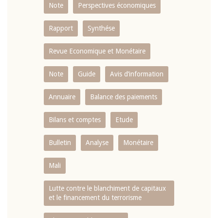
Note
Perspectives économiques
Rapport
Synthése
Revue Economique et Monétaire
Note
Guide
Avis d’information
Annuaire
Balance des paiements
Bilans et comptes
Etude
Bulletin
Analyse
Monétaire
Mali
Lutte contre le blanchiment de capitaux
et le financement du terrorisme