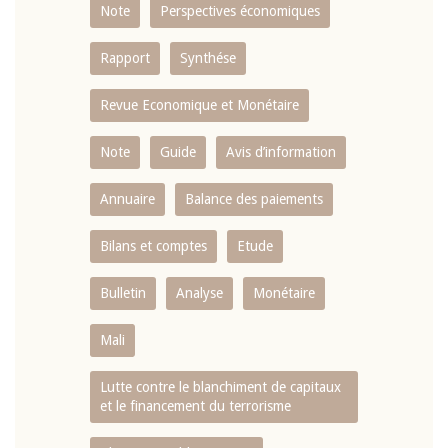
Note
Perspectives économiques
Rapport
Synthése
Revue Economique et Monétaire
Note
Guide
Avis d’information
Annuaire
Balance des paiements
Bilans et comptes
Etude
Bulletin
Analyse
Monétaire
Mali
Lutte contre le blanchiment de capitaux
et le financement du terrorisme