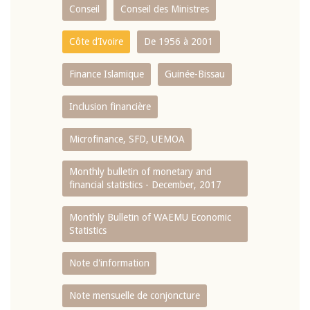
Conseil
Conseil des Ministres
Côte d’Ivoire
De 1956 à 2001
Finance Islamique
Guinée-Bissau
Inclusion financière
Microfinance, SFD, UEMOA
Monthly bulletin of monetary and
financial statistics - December, 2017
Monthly Bulletin of WAEMU Economic
Statistics
Note d'information
Note mensuelle de conjoncture