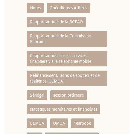
Notes
Opérations sur titres
Rapport annuel de la BCEAO
Rapport annuel de la Commission
Bancaire
Rapport annuel sur les services
financiers via la téléphonie mobile
Refinancement, Bons de soutien et de
résilience, UEMOA
Sénégal
session ordinaire
statistiques monétaires et financières
UEMOA
UMOA
Yearbook