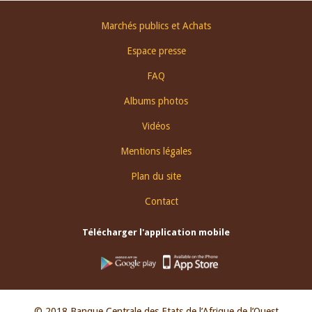
Footer
Marchés publics et Achats
menu
Espace presse
FAQ
Albums photos
Vidéos
Mentions légales
Plan du site
Contact
Télécharger l'application mobile
© 2018 Banque Centrale des Etats de l’Afrique de l’Ouest