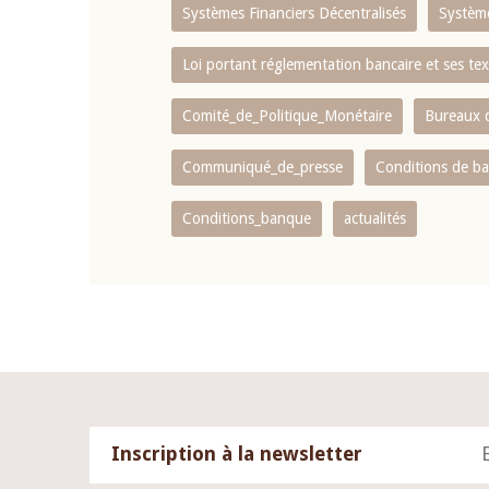
Systèmes Financiers Décentralisés
Systèm
Loi portant réglementation bancaire et ses tex
Comité_de_Politique_Monétaire
Bureaux d
Communiqué_de_presse
Conditions de b
Conditions_banque
actualités
Inscription à la newsletter