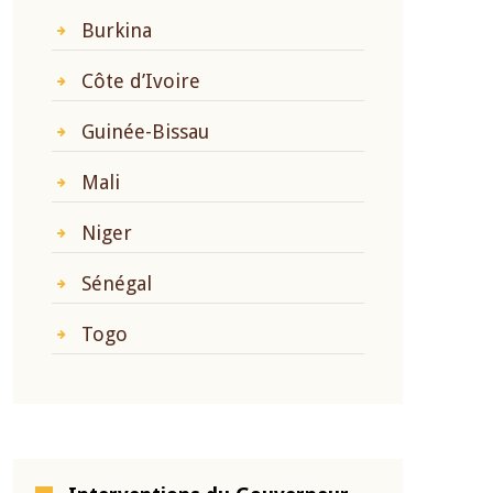
Burkina
Côte d’Ivoire
Guinée-Bissau
Mali
Niger
Sénégal
Togo