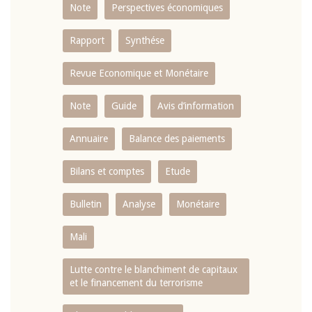
Note
Perspectives économiques
Rapport
Synthése
Revue Economique et Monétaire
Note
Guide
Avis d’information
Annuaire
Balance des paiements
Bilans et comptes
Etude
Bulletin
Analyse
Monétaire
Mali
Lutte contre le blanchiment de capitaux
et le financement du terrorisme