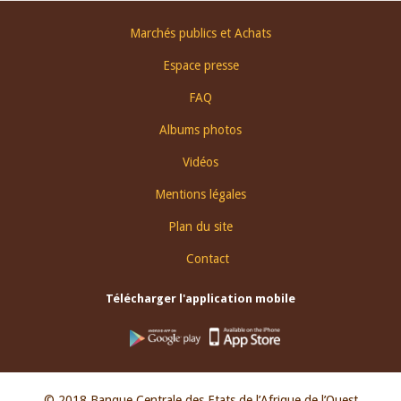
Footer
Marchés publics et Achats
menu
Espace presse
FAQ
Albums photos
Vidéos
Mentions légales
Plan du site
Contact
Télécharger l'application mobile
© 2018 Banque Centrale des Etats de l’Afrique de l’Ouest