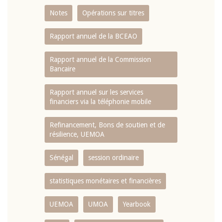
Notes
Opérations sur titres
Rapport annuel de la BCEAO
Rapport annuel de la Commission
Bancaire
Rapport annuel sur les services
financiers via la téléphonie mobile
Refinancement, Bons de soutien et de
résilience, UEMOA
Sénégal
session ordinaire
statistiques monétaires et financières
UEMOA
UMOA
Yearbook