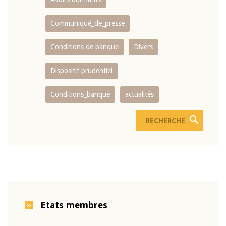
Communiqué_de_presse
Conditions de banque
Divers
Dispositif prudentiel
Conditions_banque
actualités
Etats membres