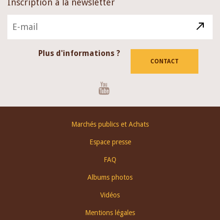
Inscription à la newsletter
Plus d'informations ?
CONTACT
Youtube
Footer
Marchés publics et Achats
menu
Espace presse
FAQ
Albums photos
Vidéos
Mentions légales