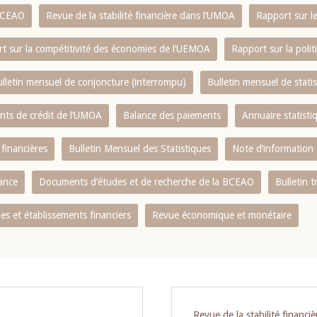
 BCEAO
Revue de la stabilité financière dans l‘UMOA
Rapport sur l
t sur la compétitivité des économies de l‘UEMOA
Rapport sur la poli
lletin mensuel de conjoncture (interrompu)
Bulletin mensuel de stat
ents de crédit de l‘UMOA
Balance des paiements
Annuaire statisti
 financières
Bulletin Mensuel des Statistiques
Note d’information
nance
Documents d’études et de recherche de la BCEAO
Bulletin t
s et établissements financiers
Revue économique et monétaire
Revue de la stabilité financ