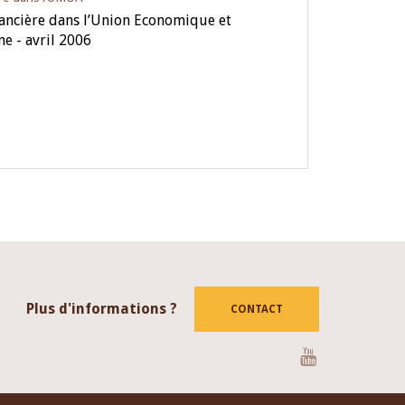
nancière dans l’Union Economique et
e - avril 2006
Plus d'informations ?
CONTACT
Youtube