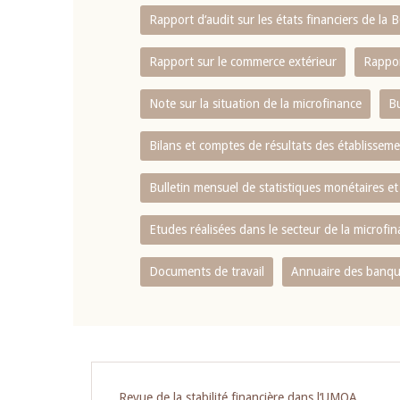
Rapport d‘audit sur les états financiers de la
Rapport sur le commerce extérieur
Rappor
Note sur la situation de la microfinance
Bu
Bilans et comptes de résultats des établissem
Bulletin mensuel de statistiques monétaires et
Etudes réalisées dans le secteur de la microfi
Documents de travail
Annuaire des banque
Revue de la stabilité financière dans l‘UMOA