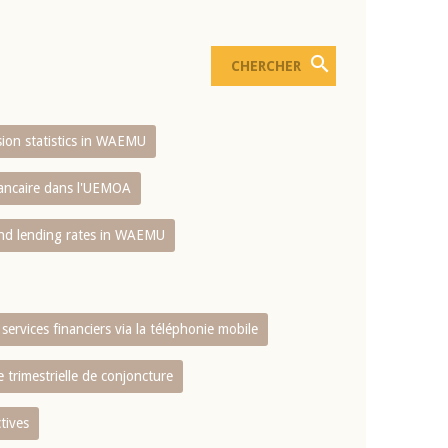
usion statistics in WAEMU
bancaire dans l'UEMOA
and lending rates in WAEMU
services financiers via la téléphonie mobile
 trimestrielle de conjoncture
tives