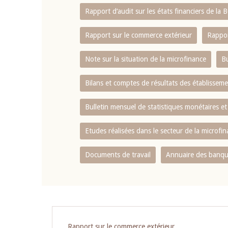
Rapport d‘audit sur les états financiers de la
Rapport sur le commerce extérieur
Rappor
Note sur la situation de la microfinance
Bu
Bilans et comptes de résultats des établissem
Bulletin mensuel de statistiques monétaires et
Etudes réalisées dans le secteur de la microfi
Documents de travail
Annuaire des banque
Pagination
Rapport sur le commerce extérieur