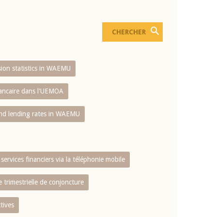
usion statistics in WAEMU
bancaire dans l'UEMOA
and lending rates in WAEMU
services financiers via la téléphonie mobile
 trimestrielle de conjoncture
tives