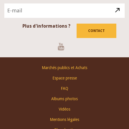
Plus d'informations ?
CONTACT
Youtube
Footer
Marchés publics et Achats
menu
Espace presse
FAQ
Albums photos
Vidéos
Mentions légales