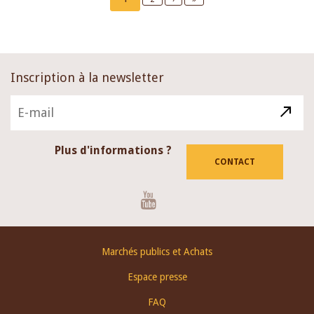
page
page
page
Inscription à la newsletter
Plus d'informations ?
CONTACT
Youtube
Footer
Marchés publics et Achats
menu
Espace presse
FAQ