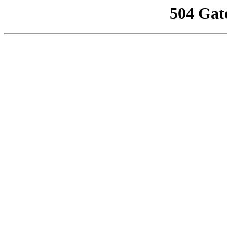
504 Gat