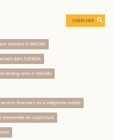
usion statistics in WAEMU
bancaire dans l'UEMOA
and lending rates in WAEMU
services financiers via la téléphonie mobile
 trimestrielle de conjoncture
tives