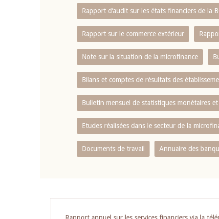
Rapport d‘audit sur les états financiers de la
Rapport sur le commerce extérieur
Rappor
Note sur la situation de la microfinance
Bu
Bilans et comptes de résultats des établissem
Bulletin mensuel de statistiques monétaires et
Etudes réalisées dans le secteur de la microfi
Documents de travail
Annuaire des banque
Pagination
Rapport annuel sur les services financiers via la tél