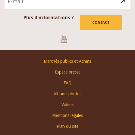
Plus d'informations ?
CONTACT
Youtube
Footer
Marchés publics et Achats
menu
Espace presse
FAQ
Albums photos
Vidéos
Mentions légales
Plan du site