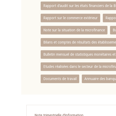
Rapport d‘audit sur les états financiers de la
Rapport sur le commerce extérieur
Rappor
Note sur la situation de la microfinance
Bu
Bilans et comptes de résultats des établissem
Bulletin mensuel de statistiques monétaires et
Etudes réalisées dans le secteur de la microfi
Documents de travail
Annuaire des banque
Pagination
Note trimestrielle d‘information