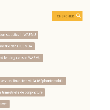
usion statistics in WAEMU
bancaire dans l'UEMOA
and lending rates in WAEMU
services financiers via la téléphonie mobile
 trimestrielle de conjoncture
tives