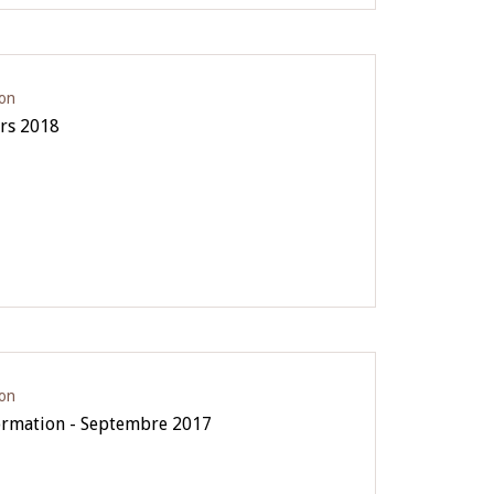
ion
ars 2018
ion
formation - Septembre 2017